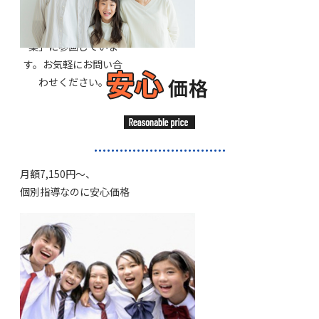
利⽤が出来る「大阪市
習い事・塾代助成事
業」に参画していま
す。お気軽にお問い合
わせください。
⽉額7,150円〜、
個別指導なのに安⼼価格