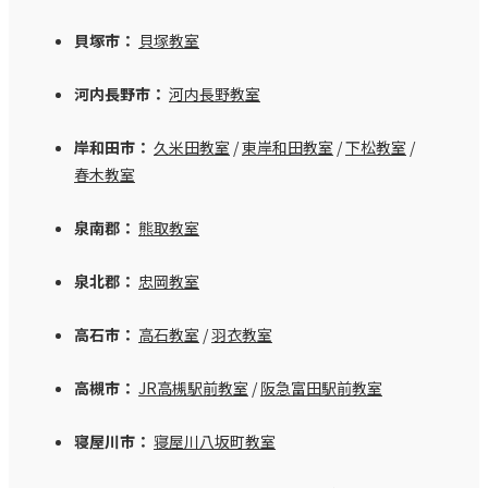
貝塚市：
貝塚教室
河内長野市：
河内長野教室
岸和田市：
久米田教室
/
東岸和田教室
/
下松教室
/
春木教室
泉南郡：
熊取教室
泉北郡：
忠岡教室
高石市：
高石教室
/
羽衣教室
高槻市：
JR高槻駅前教室
/
阪急富田駅前教室
寝屋川市：
寝屋川八坂町教室