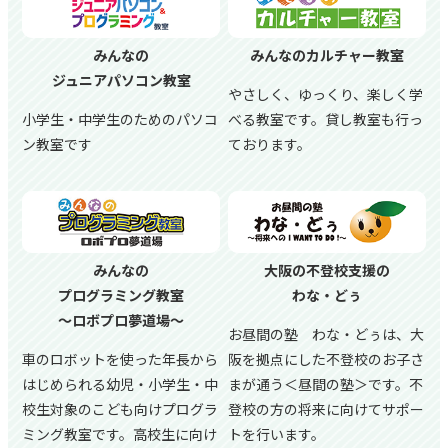
みんなの
みんなのカルチャー教室
ジュニアパソコン教室
やさしく、ゆっくり、楽しく学
小学生・中学生のためのパソコ
べる教室です。貸し教室も行っ
ン教室です
ております。
みんなの
大阪の不登校支援の
プログラミング教室
わな・どぅ
～ロボプロ夢道場～
お昼間の塾 わな・どぅは、大
車のロボットを使った年長から
阪を拠点にした不登校のお子さ
はじめられる幼児・小学生・中
まが通う＜昼間の塾＞です。不
校生対象のこども向けプログラ
登校の方の将来に向けてサポー
ミング教室です。高校生に向け
トを行います。