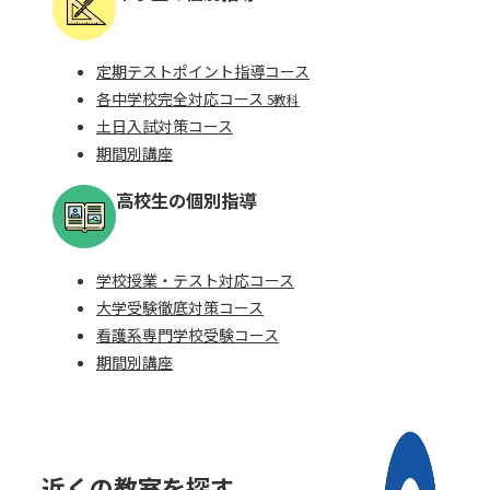
定期テストポイント指導コース
各中学校完全対応コース
5教科
⼟⽇⼊試対策コース
期間別講座
高校生の個別指導
学校授業・テスト対応コース
⼤学受験徹底対策コース
看護系専⾨学校受験コース
期間別講座
近くの教室を探す