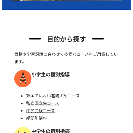
⽬的から探す
⽬標や学習課題に合わせて多様なコースをご⽤意してい
ます。
⼩学⽣の個別指導
算国ていねい基礎固めコース
私⽴国⽴⽣コース
中学受験コース
期間別講座
中学⽣の個別指導