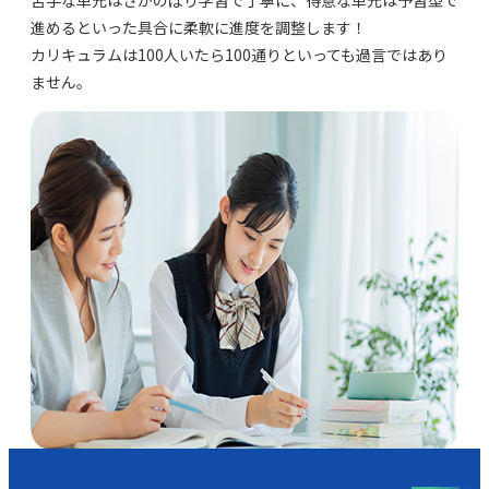
苦手な単元はさかのぼり学習で丁寧に、得意な単元は予習型で
進めるといった具合に柔軟に進度を調整します！
カリキュラムは100人いたら100通りといっても過言ではあり
ません。