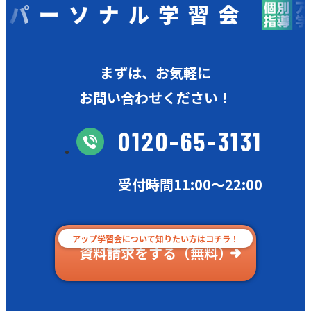
ソナル学習会
個
まずは、お気軽に
お問い合わせください！
0120-65-3131
受付時間11:00〜22:00
アップ学習会について知りたい方はコチラ！
資料請求をする（無料）