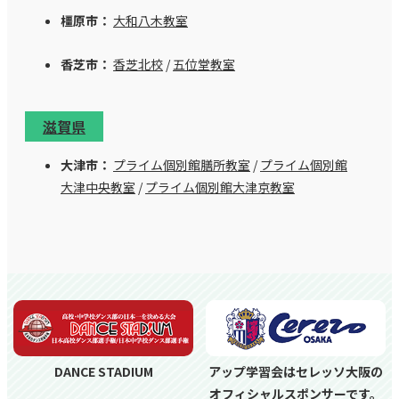
橿原市：
大和八木教室
香芝市：
香芝北校
/
五位堂教室
滋賀県
大津市：
プライム個別館膳所教室
/
プライム個別館
大津中央教室
/
プライム個別館大津京教室
DANCE STADIUM
アップ学習会はセレッソ大阪の
オフィシャルスポンサーです。