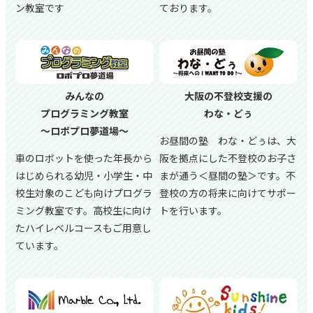
ン教室です
ております。
みんなの
大阪の不登校支援の
プログラミング教室
わな・どぅ
～ロボプロ夢道場～
お昼間の塾 わな・どぅは、大
車のロボットを使った年長から
阪を拠点にした不登校のお子さ
はじめられる幼児・小学生・中
まが通う＜昼間の塾＞です。不
校生対象のこども向けプログラ
登校の方の将来に向けてサポー
ミング教室です。高校生に向け
トを行います。
たハイレベルコースもご用意し
ています。