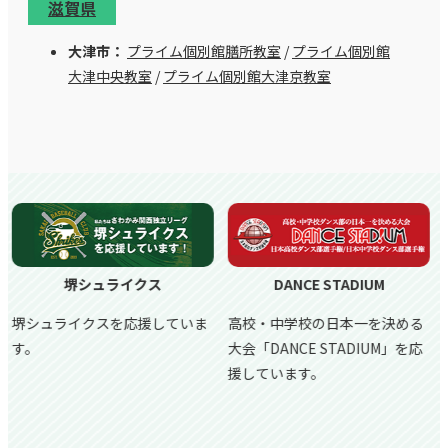
滋賀県
大津市：
プライム個別館膳所教室
/
プライム個別館
大津中央教室
/
プライム個別館大津京教室
DANCE STADIUM
アップ学習会はセレッソ大阪の
オフィシャルスポンサーです。
高校・中学校の日本一を決める
大会「DANCE STADIUM」を応
セレッソ大阪サッカースクー
援しています。
ル、
セレッソ大阪堺レディース
スポンサーとしても業務提携し
ています。