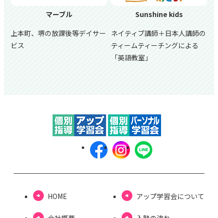
マーブル
Sunshine kids
上本町、堺の放課後等デイサー
ネイティブ講師＋日本人講師の
ビス
ティームティーチングによる
「英語教室」
HOME
アップ学習会について
会社概要
⼊塾の流れ