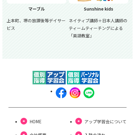
マーブル
Sunshine kids
上本町、堺の放課後等デイサー
ネイティブ講師＋日本人講師の
ビス
ティームティーチングによる
「英語教室」
HOME
アップ学習会について
会社概要
⼊塾の流れ