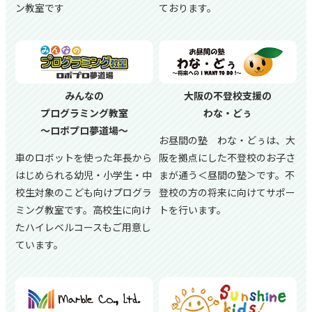
ン教室です
ております。
みんなの
大阪の不登校支援の
プログラミング教室
わな・どぅ
～ロボプロ夢道場～
お昼間の塾 わな・どぅは、大
車のロボットを使った年長から
阪を拠点にした不登校のお子さ
はじめられる幼児・小学生・中
まが通う＜昼間の塾＞です。不
校生対象のこども向けプログラ
登校の方の将来に向けてサポー
ミング教室です。高校生に向け
トを行います。
たハイレベルコースもご用意し
ています。