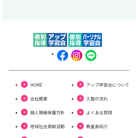
HOME
アップ学習会について
会社概要
⼊塾の流れ
個⼈情報保護⽅針
よくある質問
地域社会貢献活動
教室長紹介