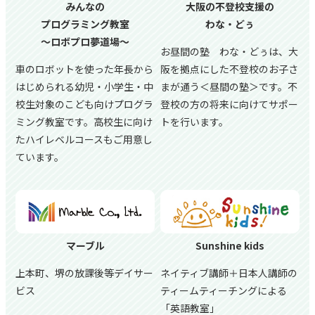
みんなの
大阪の不登校支援の
プログラミング教室
わな・どぅ
～ロボプロ夢道場～
お昼間の塾 わな・どぅは、大
車のロボットを使った年長から
阪を拠点にした不登校のお子さ
はじめられる幼児・小学生・中
まが通う＜昼間の塾＞です。不
校生対象のこども向けプログラ
登校の方の将来に向けてサポー
ミング教室です。高校生に向け
トを行います。
たハイレベルコースもご用意し
ています。
マーブル
Sunshine kids
上本町、堺の放課後等デイサー
ネイティブ講師＋日本人講師の
ビス
ティームティーチングによる
「英語教室」