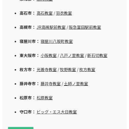
高石市：
高石教室
/
羽衣教室
高槻市：
JR高槻駅前教室
/
阪急富田駅前教室
寝屋川市：
寝屋川八坂町教室
東大阪市：
小阪教室
/
八戸ノ里教室
/
新石切教室
枚方市：
光善寺教室
/
牧野教室
/
枚方教室
藤井寺市：
藤井寺教室
/
土師ノ里教室
松原市：
松原教室
守口市：
ビッグ・エス大日教室