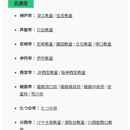
兵庫県
神戸市：
深江教室
/
住吉教室
芦屋市：
打出教室
尼崎市：
尼崎教室
/
園田教室
/
立花教室
/
塚口教室
伊丹市：
伊丹教室
西宮市：
JR西宮教室
/
阪神西宮教室
姫路市：
姫路京口校
/
姫路城前校
/
姫路中央校
/
安
室校
/
荒川校
たつの市：
たつの校
川西市：
けやき坂教室
/
清和台教室
/
川西能勢口教
室