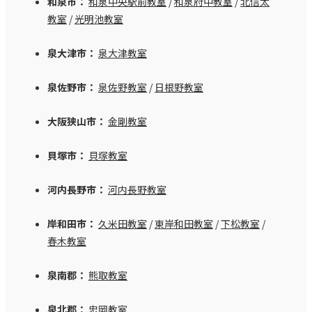
和泉市：
和泉中央駅前教室
/
和泉府中教室
/
北信太
教室
/
光明池教室
泉大津市：
泉大津教室
泉佐野市：
泉佐野教室
/
日根野教室
大阪狭山市：
金剛教室
貝塚市：
貝塚教室
河内長野市：
河内長野教室
岸和田市：
久米田教室
/
東岸和田教室
/
下松教室
/
春木教室
泉南郡：
熊取教室
泉北郡：
忠岡教室