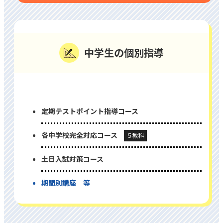
中学⽣の個別指導
定期テストポイント指導コース
各中学校完全対応コース
５教科
⼟⽇⼊試対策コース
期間別講座 等