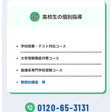
高校生の個別指導
学校授業・テスト対応コース
⼤学受験徹底対策コース
看護系専⾨学校受験コース
期間別講座 等
0120-65-3131