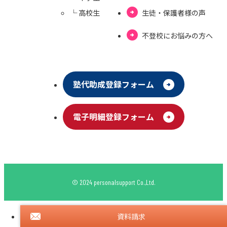
└ ⾼校⽣
⽣徒・保護者様の声
不登校にお悩みの⽅へ
塾代助成登録フォーム
電⼦明細登録フォーム
© 2024 personalsupport Co.,Ltd.
資料請求