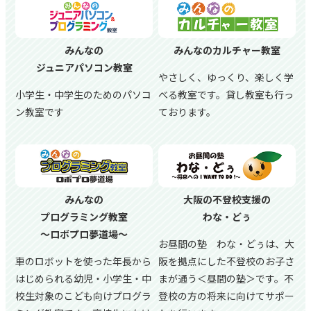
みんなの
みんなのカルチャー教室
ジュニアパソコン教室
やさしく、ゆっくり、楽しく学
小学生・中学生のためのパソコ
べる教室です。貸し教室も行っ
ン教室です
ております。
みんなの
大阪の不登校支援の
プログラミング教室
わな・どぅ
～ロボプロ夢道場～
お昼間の塾 わな・どぅは、大
車のロボットを使った年長から
阪を拠点にした不登校のお子さ
はじめられる幼児・小学生・中
まが通う＜昼間の塾＞です。不
校生対象のこども向けプログラ
登校の方の将来に向けてサポー