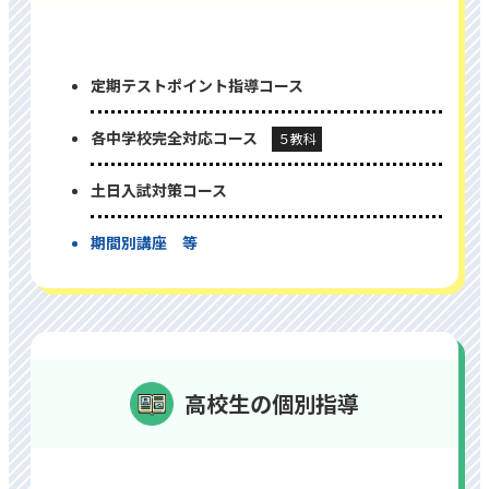
定期テストポイント指導コース
各中学校完全対応コース
５教科
⼟⽇⼊試対策コース
期間別講座 等
高校生の個別指導