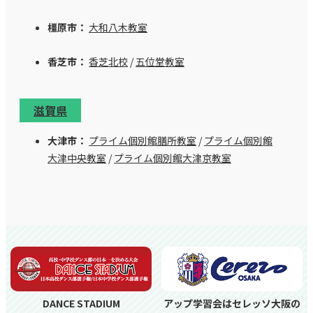
橿原市：
大和八木教室
香芝市：
香芝北校
/
五位堂教室
滋賀県
大津市：
プライム個別館膳所教室
/
プライム個別館
大津中央教室
/
プライム個別館大津京教室
DANCE STADIUM
アップ学習会はセレッソ大阪の