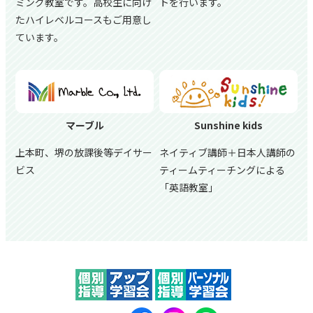
ミング教室です。高校生に向け
トを行います。
たハイレベルコースもご用意し
ています。
マーブル
Sunshine kids
上本町、堺の放課後等デイサー
ネイティブ講師＋日本人講師の
ビス
ティームティーチングによる
「英語教室」