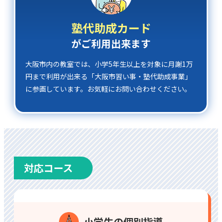
塾代助成カード
がご利⽤出来ます
⼤阪市内の教室では、小学5年⽣以上を対象に⽉謝1万
円まで利⽤が出来る「大阪市習い事・塾代助成事業」
に参画しています。お気軽にお問い合わせください。
対応コース
⼩学⽣の個別指導