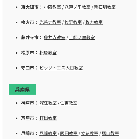
東大阪市：
小阪教室
/
八戸ノ里教室
/
新石切教室
枚方市：
光善寺教室
/
牧野教室
/
枚方教室
藤井寺市：
藤井寺教室
/
土師ノ里教室
松原市：
松原教室
守口市：
ビッグ・エス大日教室
兵庫県
神戸市：
深江教室
/
住吉教室
芦屋市：
打出教室
尼崎市：
尼崎教室
/
園田教室
/
立花教室
/
塚口教室