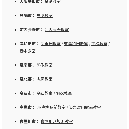
大阪狭山市：
金剛教室
貝塚市：
貝塚教室
河内長野市：
河内長野教室
岸和田市：
久米田教室
/
東岸和田教室
/
下松教室
/
春木教室
泉南郡：
熊取教室
泉北郡：
忠岡教室
高石市：
高石教室
/
羽衣教室
高槻市：
JR高槻駅前教室
/
阪急富田駅前教室
寝屋川市：
寝屋川八坂町教室