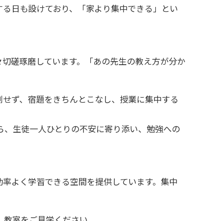
する日も設けており、「家より集中できる」とい
々切磋琢磨しています。「あの先生の教え方が分か
刻せず、宿題をきちんとこなし、授業に集中する
ら、生徒一人ひとりの不安に寄り添い、勉強への
効率よく学習できる空間を提供しています。集中
、教室をご見学ください。