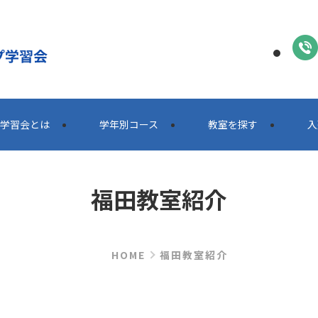
学習会とは
学年別コース
教室を探す
⼊
福田教室紹介
HOME
福田教室紹介