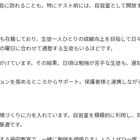
習に訪れることも。特にテスト前には、自習室として開放
師も在籍しており、生徒一人ひとりの成績向上を目指して日
の曜日に合わせて通塾する生徒もいるほどです。
がけています。その結果、日頃は勉強が苦手な生徒も、遅
ョンを高めるところからサポート。保護者様と連携しなが
境づくりに力を入れています。自習室を積極的に利用し、
最適です。
する福田教室で、一緒に勉強を頑張りましょう！ぜひ一度