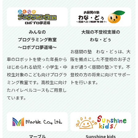
みんなの
大阪の不登校支援の
プログラミング教室
わな・どぅ
～ロボプロ夢道場～
お昼間の塾 わな・どぅは、大
車のロボットを使った年長から
阪を拠点にした不登校のお子さ
はじめられる幼児・小学生・中
まが通う＜昼間の塾＞です。不
校生対象のこども向けプログラ
登校の方の将来に向けてサポー
ミング教室です。高校生に向け
トを行います。
たハイレベルコースもご用意し
ています。
マーブル
Sunshine kids