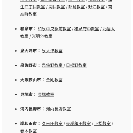
生四丁目教室
/
関目教室
/
都島教室
/
野江教室
/
南
森町教室
和泉市：
和泉中央駅前教室
/
和泉府中教室
/
北信太
教室
/
光明池教室
泉大津市：
泉大津教室
泉佐野市：
泉佐野教室
/
日根野教室
大阪狭山市：
金剛教室
貝塚市：
貝塚教室
河内長野市：
河内長野教室
岸和田市：
久米田教室
/
東岸和田教室
/
下松教室
/
春木教室