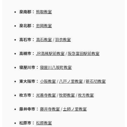
泉南郡：
熊取教室
泉北郡：
忠岡教室
高石市：
高石教室
/
羽衣教室
高槻市：
JR高槻駅前教室
/
阪急富田駅前教室
寝屋川市：
寝屋川八坂町教室
東大阪市：
小阪教室
/
八戸ノ里教室
/
新石切教室
枚方市：
光善寺教室
/
牧野教室
/
枚方教室
藤井寺市：
藤井寺教室
/
土師ノ里教室
松原市：
松原教室