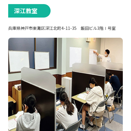
深江教室
兵庫県神戸市東灘区深江北町4-11-35 飯田ビル3階Ⅰ号室