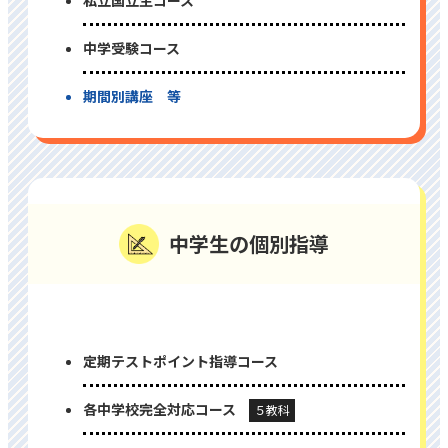
私⽴国⽴⽣コース
中学受験コース
期間別講座 等
中学⽣の個別指導
定期テストポイント指導コース
各中学校完全対応コース
５教科