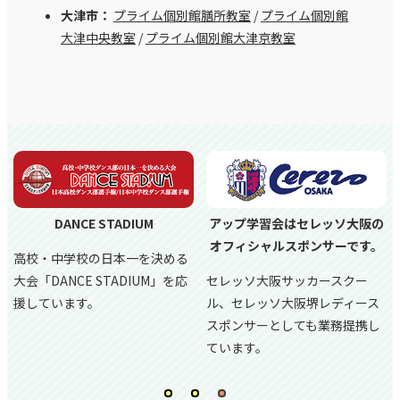
大津市：
プライム個別館膳所教室
/
プライム個別館
大津中央教室
/
プライム個別館大津京教室
DANCE STADIUM
アップ学習会はセレッソ大阪の
オフィシャルスポンサーです。
高校・中学校の日本一を決める
大会「DANCE STADIUM」を応
セレッソ大阪サッカースクー
援しています。
ル、
セレッソ大阪堺レディース
スポンサーとしても業務提携し
ています。