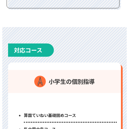
対応コース
⼩学⽣の個別指導
算国ていねい基礎固めコース