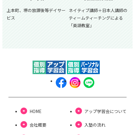
上本町、堺の放課後等デイサー
ネイティブ講師＋日本人講師の
ビス
ティームティーチングによる
「英語教室」
HOME
アップ学習会について
会社概要
⼊塾の流れ