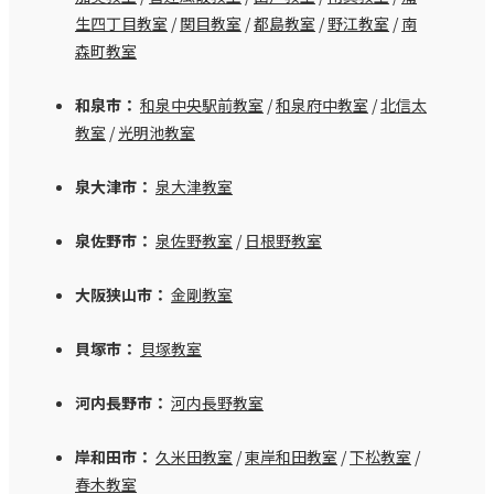
生四丁目教室
/
関目教室
/
都島教室
/
野江教室
/
南
森町教室
和泉市：
和泉中央駅前教室
/
和泉府中教室
/
北信太
教室
/
光明池教室
泉大津市：
泉大津教室
泉佐野市：
泉佐野教室
/
日根野教室
大阪狭山市：
金剛教室
貝塚市：
貝塚教室
河内長野市：
河内長野教室
岸和田市：
久米田教室
/
東岸和田教室
/
下松教室
/
春木教室