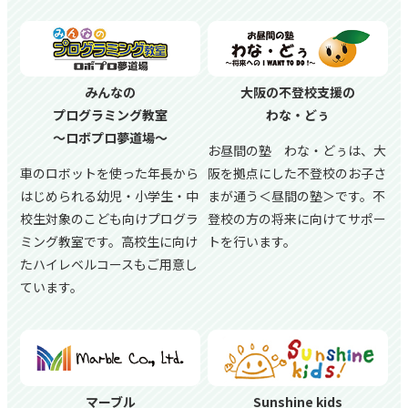
みんなの
大阪の不登校支援の
プログラミング教室
わな・どぅ
～ロボプロ夢道場～
お昼間の塾 わな・どぅは、大
車のロボットを使った年長から
阪を拠点にした不登校のお子さ
はじめられる幼児・小学生・中
まが通う＜昼間の塾＞です。不
校生対象のこども向けプログラ
登校の方の将来に向けてサポー
ミング教室です。高校生に向け
トを行います。
たハイレベルコースもご用意し
ています。
マーブル
Sunshine kids