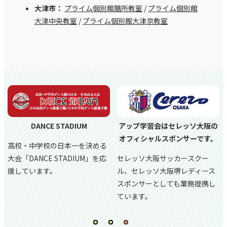
大津市：
プライム個別館膳所教室
/
プライム個別館
大津中央教室
/
プライム個別館大津京教室
DANCE STADIUM
アップ学習会はセレッソ大阪の
オフィシャルスポンサーです。
高校・中学校の日本一を決める
大会「DANCE STADIUM」を応
セレッソ大阪サッカースクー
援しています。
ル、
セレッソ大阪堺レディース
スポンサーとしても業務提携し
ています。