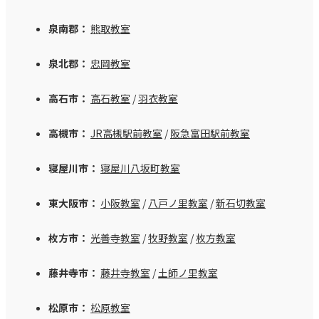
泉南郡：
熊取教室
泉北郡：
忠岡教室
高石市：
高石教室
/
羽衣教室
高槻市：
JR高槻駅前教室
/
阪急富田駅前教室
寝屋川市：
寝屋川八坂町教室
東大阪市：
小阪教室
/
八戸ノ里教室
/
新石切教室
枚方市：
光善寺教室
/
牧野教室
/
枚方教室
藤井寺市：
藤井寺教室
/
土師ノ里教室
松原市：
松原教室