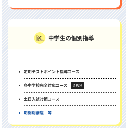
中学⽣の個別指導
定期テストポイント指導コース
各中学校完全対応コース
５教科
⼟⽇⼊試対策コース
期間別講座 等