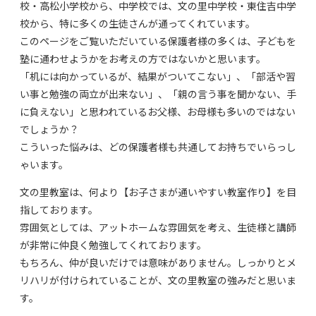
校・高松小学校から、中学校では、文の里中学校・東住吉中学
校から、特に多くの生徒さんが通ってくれています。
このページをご覧いただいている保護者様の多くは、子どもを
塾に通わせようかをお考えの方ではないかと思います。
「机には向かっているが、結果がついてこない」、「部活や習
い事と勉強の両立が出来ない」、「親の言う事を聞かない、手
に負えない」と思われているお父様、お母様も多いのではない
でしょうか？
こういった悩みは、どの保護者様も共通してお持ちでいらっし
ゃいます。
文の里教室は、何より【お子さまが通いやすい教室作り】を目
指しております。
雰囲気としては、アットホームな雰囲気を考え、生徒様と講師
が非常に仲良く勉強してくれております。
もちろん、仲が良いだけでは意味がありません。しっかりとメ
リハリが付けられていることが、文の里教室の強みだと思いま
す。