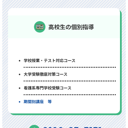
高校生の個別指導
学校授業・テスト対応コース
⼤学受験徹底対策コース
看護系専⾨学校受験コース
期間別講座 等