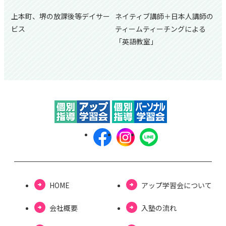
上本町、堺の放課後等デイサー
ネイティブ講師＋日本人講師の
ビス
ティームティーチングによる
「英語教室」
HOME
アップ学習会について
会社概要
⼊塾の流れ