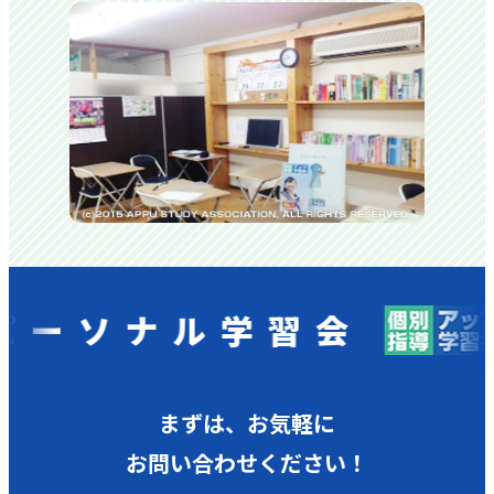
ナル学習会
個別
まずは、お気軽に
お問い合わせください！