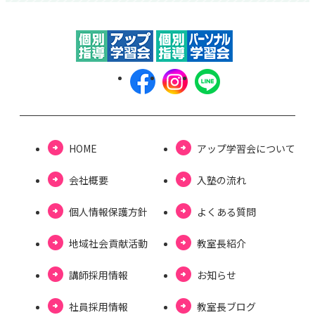
HOME
アップ学習会について
会社概要
⼊塾の流れ
個⼈情報保護⽅針
よくある質問
地域社会貢献活動
教室長紹介
講師採用情報
お知らせ
社員採用情報
教室⻑ブログ