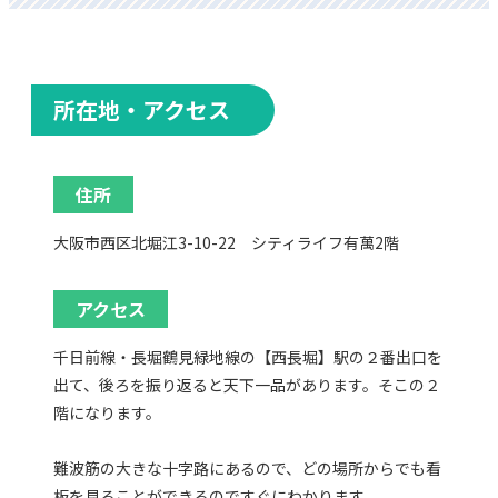
所在地・アクセス
住所
大阪市西区北堀江3-10-22 シティライフ有萬2階
アクセス
千日前線・長堀鶴見緑地線の【西長堀】駅の２番出口を
出て、後ろを振り返ると天下一品があります。そこの２
階になります。
難波筋の大きな十字路にあるので、どの場所からでも看
板を見ることができるのですぐにわかります。