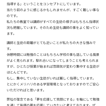
指導する」ということをコンセプトにしています。
当たり前のように感じるかもしれませんが、すごく難しい事な
のです。
私たちの教室では講師がすべての生徒の様子はもちろん指導状
況も把握しています。そのため生徒も講師の事をよく知ってい
ます。
講師と生徒の距離がとても近いことが私たちの大きな強みで
す。
休憩時間には勉強のことはもちろん学校の事も話している風景
がよく見られます。馴れ合いになってしまうことも考えられま
すが、ひとたび授業が始まれば雰囲気が変わり集中する生徒が
ほとんどです。
もし、集中していない生徒がいれば厳しく指導しています。
とにかくメリハリのある学習環境となっておりますのでご安心
いただければと思います。
弊社の理念である「夢を応援して笑顔にする」を軸にして勉強
を通して皆様の夢を応援していきたいと考えております。ぜ