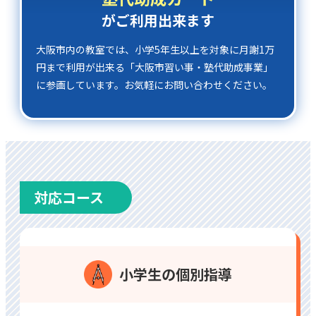
がご利⽤出来ます
⼤阪市内の教室では、小学5年⽣以上を対象に⽉謝1万
円まで利⽤が出来る「大阪市習い事・塾代助成事業」
に参画しています。お気軽にお問い合わせください。
対応コース
⼩学⽣の個別指導