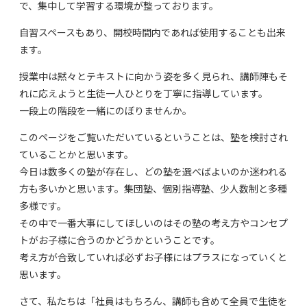
で、集中して学習する環境が整っております。
自習スペースもあり、開校時間内であれば使用することも出来
ます。
授業中は黙々とテキストに向かう姿を多く見られ、講師陣もそ
れに応えようと生徒一人ひとりを丁寧に指導しています。
一段上の階段を一緒にのぼりませんか。
このページをご覧いただいているということは、塾を検討され
ていることかと思います。
今日は数多くの塾が存在し、どの塾を選べばよいのか迷われる
方も多いかと思います。集団塾、個別指導塾、少人数制と多種
多様です。
その中で一番大事にしてほしいのはその塾の考え方やコンセプ
トがお子様に合うのかどうかということです。
考え方が合致していれば必ずお子様にはプラスになっていくと
思います。
さて、私たちは「社員はもちろん、講師も含めて全員で生徒を