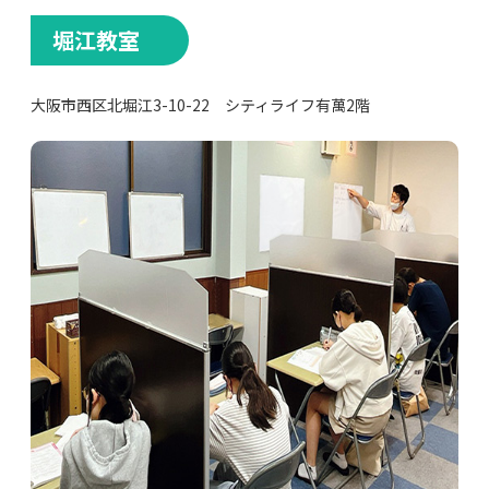
堀江教室
大阪市西区北堀江3-10-22 シティライフ有萬2階