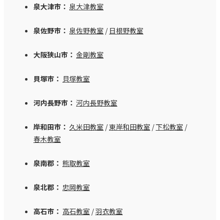
泉大津市：
泉大津教室
泉佐野市：
泉佐野教室
/
日根野教室
大阪狭山市：
金剛教室
貝塚市：
貝塚教室
河内長野市：
河内長野教室
岸和田市：
久米田教室
/
東岸和田教室
/
下松教室
/
春木教室
泉南郡：
熊取教室
泉北郡：
忠岡教室
高石市：
高石教室
/
羽衣教室