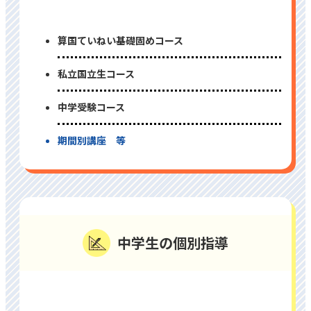
算国ていねい基礎固めコース
私⽴国⽴⽣コース
中学受験コース
期間別講座 等
中学⽣の個別指導