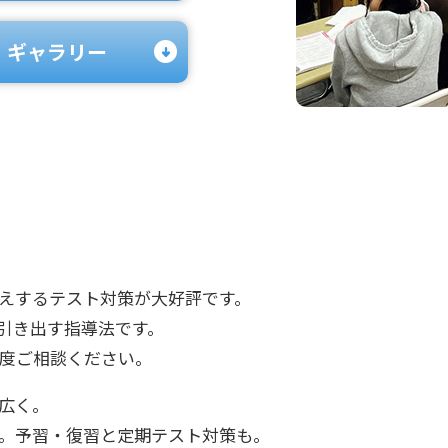
ギャラリー
えするテスト対策が大好評です。
引き出す指導法です。
度ご相談ください。
広く。
。予習・復習と定期テスト対策も。