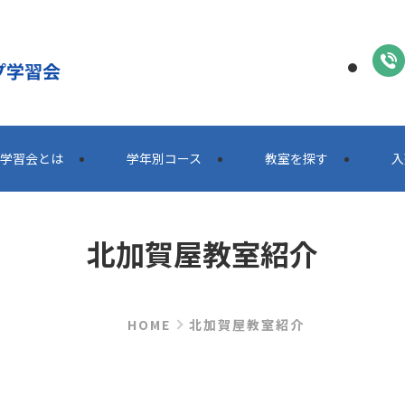
学習会とは
学年別コース
教室を探す
⼊
北加賀屋教室紹介
HOME
北加賀屋教室紹介