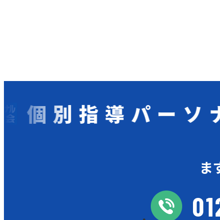
別指導パーソナル学
ま
01