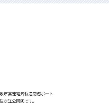
阪市高速電気軌道南港ポート
住之江公園駅です。