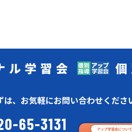
習会
個別指
ずは、お気軽に
お問い合わせくださ
20-65-3131
アップ学習会につい