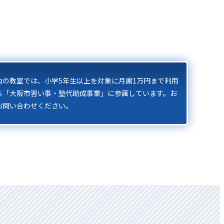
内の教室では、小学5年⽣以上を対象に⽉謝1万円まで利⽤
る「大阪市習い事・塾代助成事業」に参画しています。お
お問い合わせください。