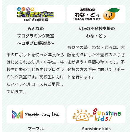
みんなの
大阪の不登校支援の
プログラミング教室
わな・どぅ
～ロボプロ夢道場～
お昼間の塾 わな・どぅは、大
車のロボットを使った年長から
阪を拠点にした不登校のお子さ
はじめられる幼児・小学生・中
まが通う＜昼間の塾＞です。不
校生対象のこども向けプログラ
登校の方の将来に向けてサポー
ミング教室です。高校生に向け
トを行います。
たハイレベルコースもご用意し
ています。
マーブル
Sunshine kids