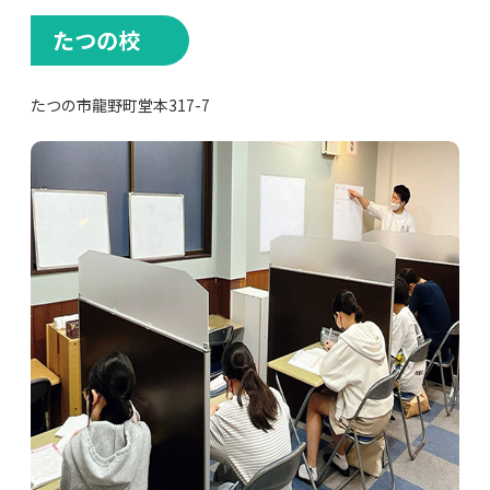
たつの校
たつの市龍野町堂本317-7