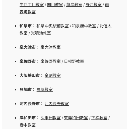
生四丁目教室
/
関目教室
/
都島教室
/
野江教室
/
南
森町教室
和泉市：
和泉中央駅前教室
/
和泉府中教室
/
北信太
教室
/
光明池教室
泉大津市：
泉大津教室
泉佐野市：
泉佐野教室
/
日根野教室
大阪狭山市：
金剛教室
貝塚市：
貝塚教室
河内長野市：
河内長野教室
岸和田市：
久米田教室
/
東岸和田教室
/
下松教室
/
春木教室