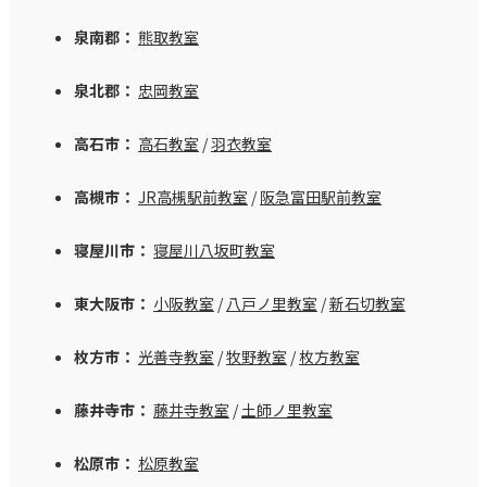
泉南郡：
熊取教室
泉北郡：
忠岡教室
高石市：
高石教室
/
羽衣教室
高槻市：
JR高槻駅前教室
/
阪急富田駅前教室
寝屋川市：
寝屋川八坂町教室
東大阪市：
小阪教室
/
八戸ノ里教室
/
新石切教室
枚方市：
光善寺教室
/
牧野教室
/
枚方教室
藤井寺市：
藤井寺教室
/
土師ノ里教室
松原市：
松原教室