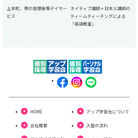
上本町、堺の放課後等デイサー
ネイティブ講師＋日本人講師の
ビス
ティームティーチングによる
「英語教室」
HOME
アップ学習会について
会社概要
⼊塾の流れ