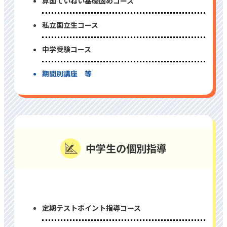
算国ていねい基礎固めコース
私⽴国⽴⽣コース
中学受験コース
期間別講座 等
中学⽣の個別指導
定期テストポイント指導コース