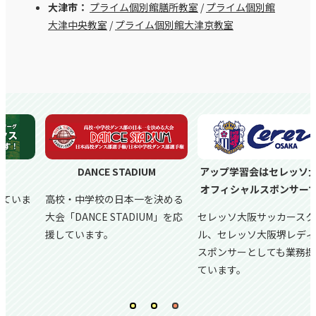
大津市：
プライム個別館膳所教室
/
プライム個別館
大津中央教室
/
プライム個別館大津京教室
DANCE STADIUM
アップ学習会はセレッソ大阪の
オフィシャルスポンサーです。
高校・中学校の日本一を決める
大会「DANCE STADIUM」を応
セレッソ大阪サッカースクー
援しています。
ル、
セレッソ大阪堺レディース
スポンサーとしても業務提携し
ています。