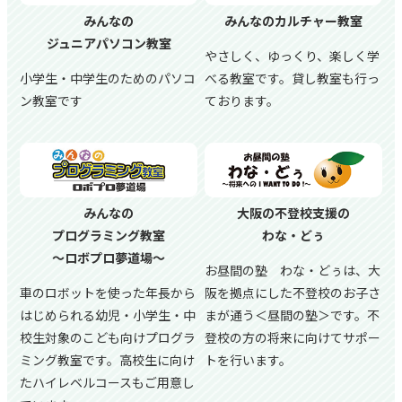
みんなの
みんなのカルチャー教室
ジュニアパソコン教室
やさしく、ゆっくり、楽しく学
小学生・中学生のためのパソコ
べる教室です。貸し教室も行っ
ン教室です
ております。
みんなの
大阪の不登校支援の
プログラミング教室
わな・どぅ
～ロボプロ夢道場～
お昼間の塾 わな・どぅは、大
車のロボットを使った年長から
阪を拠点にした不登校のお子さ
はじめられる幼児・小学生・中
まが通う＜昼間の塾＞です。不
校生対象のこども向けプログラ
登校の方の将来に向けてサポー
ミング教室です。高校生に向け
トを行います。
たハイレベルコースもご用意し