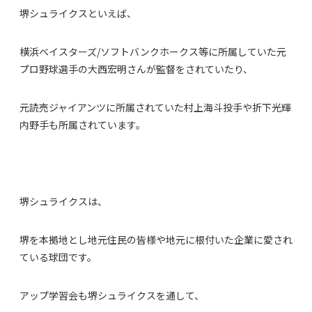
堺シュライクスといえば、
横浜ベイスターズ/ソフトバンクホークス等に所属していた元
プロ野球選手の大西宏明さんが監督をされていたり、
元読売ジャイアンツに所属されていた村上海斗投手や折下光輝
内野手も所属されています。
堺シュライクスは、
堺を本拠地とし地元住民の皆様や地元に根付いた企業に愛され
ている球団です。
アップ学習会も堺シュライクスを通して、