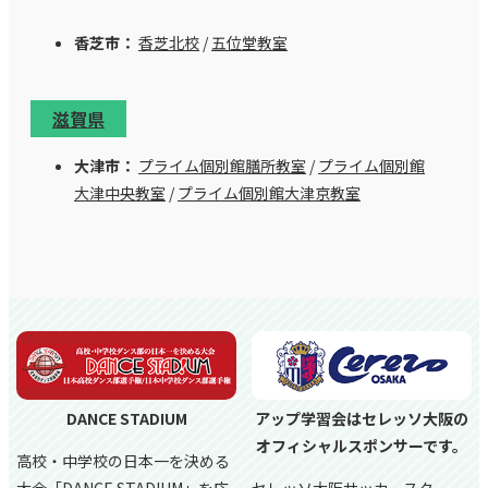
香芝市：
香芝北校
/
五位堂教室
滋賀県
大津市：
プライム個別館膳所教室
/
プライム個別館
大津中央教室
/
プライム個別館大津京教室
DANCE STADIUM
アップ学習会はセレッソ大阪の
オフィシャルスポンサーです。
高校・中学校の日本一を決める
大会「DANCE STADIUM」を応
セレッソ大阪サッカースクー