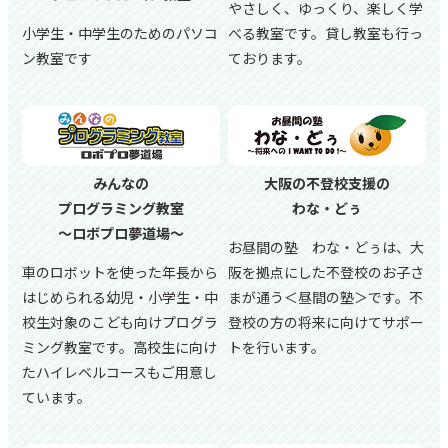
やさしく、ゆっくり、楽しく学
小学生・中学生のためのパソコ
べる教室です。貸し教室も行っ
ン教室です
ております。
みんなの
大阪の不登校支援の
プログラミング教室
わな・どぅ
～ロボプロ夢道場～
お昼間の塾 わな・どぅは、大
車のロボットを使った年長から
阪を拠点にした不登校のお子さ
はじめられる幼児・小学生・中
まが通う＜昼間の塾＞です。不
校生対象のこども向けプログラ
登校の方の将来に向けてサポー
ミング教室です。高校生に向け
トを行います。
たハイレベルコースもご用意し
ています。