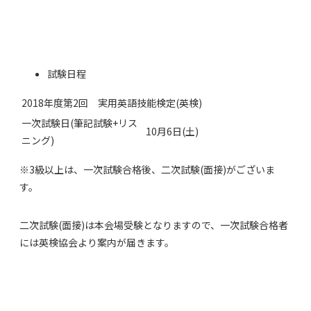
試験日程
2018年度第2回 実用英語技能検定(英検)
一次試験日(筆記試験+リス
10月6日(土)
ニング)
※3級以上は、一次試験合格後、二次試験(面接)がございま
す。
二次試験(面接)は本会場受験となりますので、一次試験合格者
には英検協会より案内が届きます。