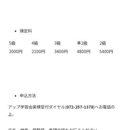
検定料
5級
4級
3級
準2級
2級
2000円
2100円
3400円
4800円
5400円
申込方法
アップ学習会英検受付ダイヤル(
072-257-137
8
)へお電話の
上、