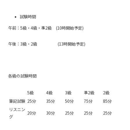
試験時間
午前：5級・4級・準2級 (10時開始予定)
午後：3級・2級 (13時開始予定)
各級の試験時間
5級
4級
3級
準2級
2級
筆記試験
25分
35分
50分
75分
85分
リスニン
20分
30分
25分
25分
25分
グ