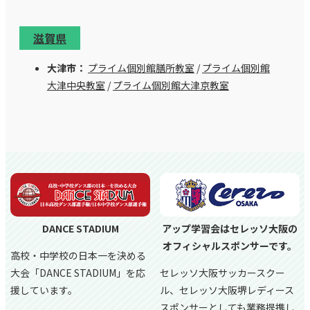
滋賀県
大津市：
プライム個別館膳所教室
/
プライム個別館
大津中央教室
/
プライム個別館大津京教室
DANCE STADIUM
アップ学習会はセレッソ大阪の
オフィシャルスポンサーです。
高校・中学校の日本一を決める
大会「DANCE STADIUM」を応
セレッソ大阪サッカースクー
援しています。
ル、
セレッソ大阪堺レディース
スポンサーとしても業務提携し