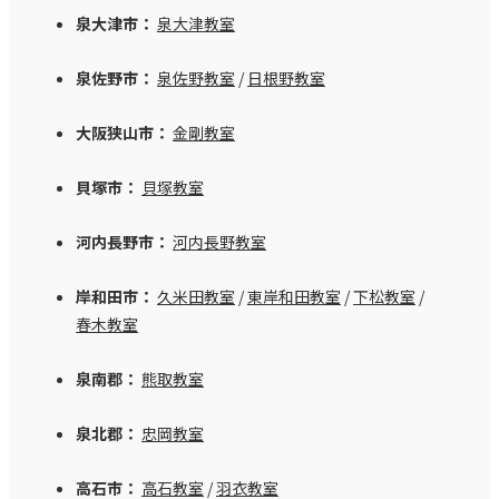
泉大津市：
泉大津教室
泉佐野市：
泉佐野教室
/
日根野教室
大阪狭山市：
金剛教室
貝塚市：
貝塚教室
河内長野市：
河内長野教室
岸和田市：
久米田教室
/
東岸和田教室
/
下松教室
/
春木教室
泉南郡：
熊取教室
泉北郡：
忠岡教室
高石市：
高石教室
/
羽衣教室