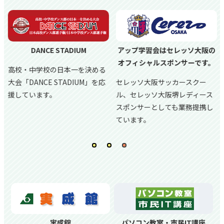
DANCE STADIUM
アップ学習会はセレッソ大阪の
オフィシャルスポンサーです。
高校・中学校の日本一を決める
大会「DANCE STADIUM」を応
セレッソ大阪サッカースクー
援しています。
ル、
セレッソ大阪堺レディース
スポンサーとしても業務提携し
ています。
実成館
パソコン教室・市民IT講座