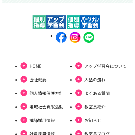
HOME
アップ学習会について
会社概要
⼊塾の流れ
個⼈情報保護⽅針
よくある質問
地域社会貢献活動
教室長紹介
講師採用情報
お知らせ
社員採用情報
教室⻑ブログ