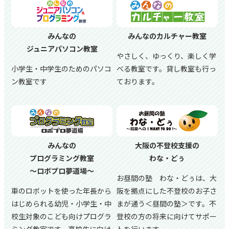
みんなの
みんなのカルチャー教室
ジュニアパソコン教室
やさしく、ゆっくり、楽しく学
小学生・中学生のためのパソコ
べる教室です。貸し教室も行っ
ン教室です
ております。
みんなの
大阪の不登校支援の
プログラミング教室
わな・どぅ
～ロボプロ夢道場～
お昼間の塾 わな・どぅは、大
車のロボットを使った年長から
阪を拠点にした不登校のお子さ
はじめられる幼児・小学生・中
まが通う＜昼間の塾＞です。不
校生対象のこども向けプログラ
登校の方の将来に向けてサポー