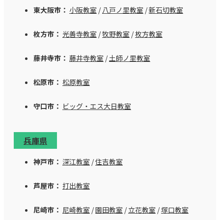
東大阪市：
小阪教室
/
八戸ノ里教室
/
新石切教室
枚方市：
光善寺教室
/
牧野教室
/
枚方教室
藤井寺市：
藤井寺教室
/
土師ノ里教室
松原市：
松原教室
守口市：
ビッグ・エス大日教室
兵庫県
神戸市：
深江教室
/
住吉教室
芦屋市：
打出教室
尼崎市：
尼崎教室
/
園田教室
/
立花教室
/
塚口教室