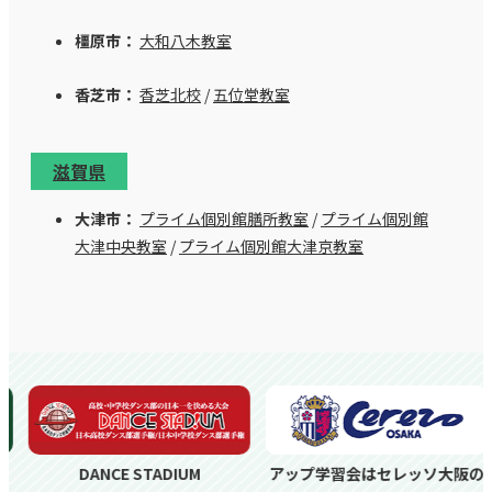
橿原市：
大和八木教室
香芝市：
香芝北校
/
五位堂教室
滋賀県
大津市：
プライム個別館膳所教室
/
プライム個別館
大津中央教室
/
プライム個別館大津京教室
DANCE STADIUM
アップ学習会はセレッソ大阪の