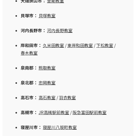
大阪狭山市：
金剛教室
貝塚市：
貝塚教室
河内長野市：
河内長野教室
岸和田市：
久米田教室
/
東岸和田教室
/
下松教室
/
春木教室
泉南郡：
熊取教室
泉北郡：
忠岡教室
高石市：
高石教室
/
羽衣教室
高槻市：
JR高槻駅前教室
/
阪急富田駅前教室
寝屋川市：
寝屋川八坂町教室