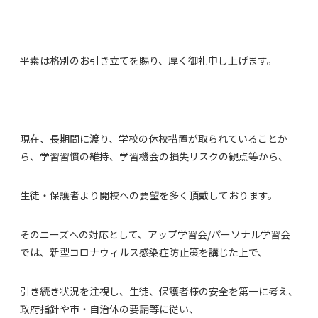
平素は格別のお引き立てを賜り、厚く御礼申し上げます。
現在、長期間に渡り、学校の休校措置が取られていることか
ら、学習習慣の維持、学習機会の損失リスクの観点等から、
生徒・保護者より開校への要望を多く頂戴しております。
そのニーズへの対応として、アップ学習会/パーソナル学習会
では、新型コロナウィルス感染症防止策を講じた上で、
引き続き状況を注視し、生徒、保護者様の安全を第一に考え、
政府指針や市・自治体の要請等に従い、