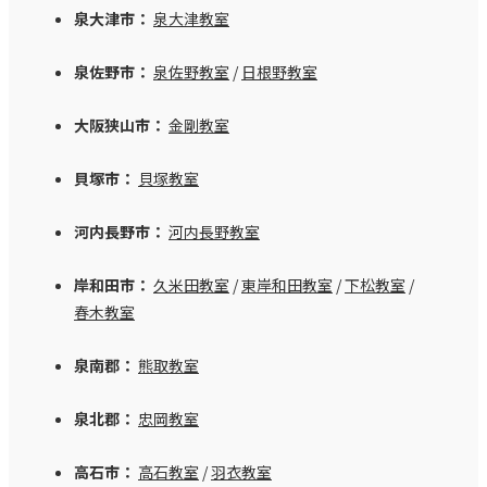
泉大津市：
泉大津教室
泉佐野市：
泉佐野教室
/
日根野教室
大阪狭山市：
金剛教室
貝塚市：
貝塚教室
河内長野市：
河内長野教室
岸和田市：
久米田教室
/
東岸和田教室
/
下松教室
/
春木教室
泉南郡：
熊取教室
泉北郡：
忠岡教室
高石市：
高石教室
/
羽衣教室