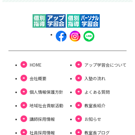
HOME
アップ学習会について
会社概要
⼊塾の流れ
個⼈情報保護⽅針
よくある質問
地域社会貢献活動
教室長紹介
講師採用情報
お知らせ
社員採用情報
教室⻑ブログ