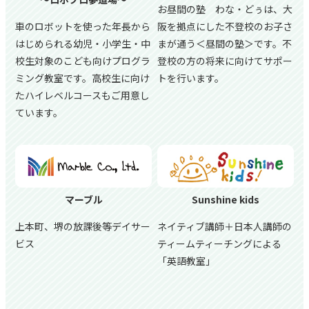
お昼間の塾 わな・どぅは、大
車のロボットを使った年長から
阪を拠点にした不登校のお子さ
はじめられる幼児・小学生・中
まが通う＜昼間の塾＞です。不
校生対象のこども向けプログラ
登校の方の将来に向けてサポー
ミング教室です。高校生に向け
トを行います。
たハイレベルコースもご用意し
ています。
マーブル
Sunshine kids
上本町、堺の放課後等デイサー
ネイティブ講師＋日本人講師の
ビス
ティームティーチングによる
「英語教室」