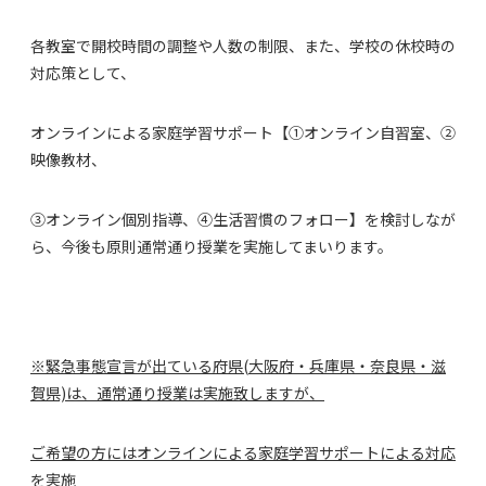
各教室で開校時間の調整や人数の制限、また、学校の休校時の
対応策として、
オンラインによる家庭学習サポート【①オンライン自習室、②
映像教材、
③オンライン個別指導、④生活習慣のフォロー】を検討しなが
ら、今後も原則通常通り授業を実施してまいります。
※緊急事態宣言が出ている府県(
大阪府・兵庫県・奈良県・滋
賀県)
は、通常通り授業は実施致しますが、
ご希望の方には
オンラインによる家庭学習サポートによる対応
を実施