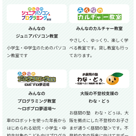
みんなの
みんなのカルチャー教室
ジュニアパソコン教室
やさしく、ゆっくり、楽しく学
小学生・中学生のためのパソコ
べる教室です。貸し教室も行っ
ン教室です
ております。
みんなの
大阪の不登校支援の
プログラミング教室
わな・どぅ
～ロボプロ夢道場～
お昼間の塾 わな・どぅは、大
車のロボットを使った年長から
阪を拠点にした不登校のお子さ
はじめられる幼児・小学生・中
まが通う＜昼間の塾＞です。不
校生対象のこども向けプログラ
登校の方の将来に向けてサポー