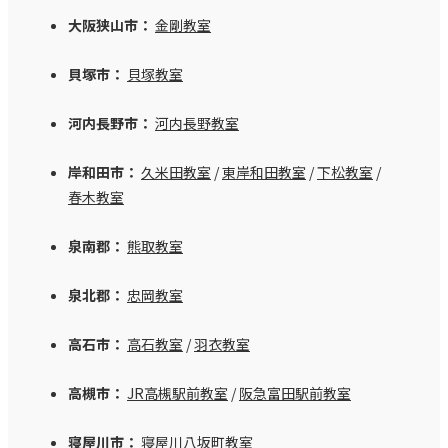
大阪狭山市：
金剛教室
貝塚市：
貝塚教室
河内長野市：
河内長野教室
岸和田市：
久米田教室
/
東岸和田教室
/
下松教室
/
春木教室
泉南郡：
熊取教室
泉北郡：
忠岡教室
高石市：
高石教室
/
羽衣教室
高槻市：
JR高槻駅前教室
/
阪急富田駅前教室
寝屋川市：
寝屋川八坂町教室