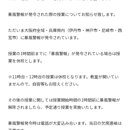
暴風警報が発令された際の授業についてお知らせ致します。
ただいま大阪府全域・兵庫県内（伊丹市・神戸市・尼崎市・西
宮市）に暴風警報が発令されています。
授業の
1
時間前までに「暴風警報」が発令されている場合は授
業を休校とします。
※11
時台・12時台の授業は休校となります。教室が開いてい
ませんので、自習等もお控えください。
その後の授業に関しては授業開始時間の
1
時間前に暴風警報が
解除されましたら、予定通り授業を実施いたします。
暴風警報発令時は電話が大変込み合います。当日の欠席連絡は