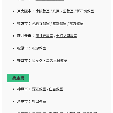
東大阪市：
小阪教室
/
八戸ノ里教室
/
新石切教室
枚方市：
光善寺教室
/
牧野教室
/
枚方教室
藤井寺市：
藤井寺教室
/
土師ノ里教室
松原市：
松原教室
守口市：
ビッグ・エス大日教室
兵庫県
神戸市：
深江教室
/
住吉教室
芦屋市：
打出教室