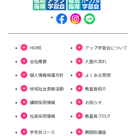
HOME
アップ学習会について
会社概要
⼊塾の流れ
個⼈情報保護⽅針
よくある質問
地域社会貢献活動
教室長紹介
講師採用情報
お知らせ
社員採用情報
教室⻑ブログ
学年別コース
期間別講座