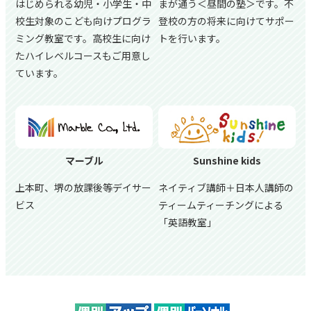
はじめられる幼児・小学生・中
まが通う＜昼間の塾＞です。不
校生対象のこども向けプログラ
登校の方の将来に向けてサポー
ミング教室です。高校生に向け
トを行います。
たハイレベルコースもご用意し
ています。
マーブル
Sunshine kids
上本町、堺の放課後等デイサー
ネイティブ講師＋日本人講師の
ビス
ティームティーチングによる
「英語教室」