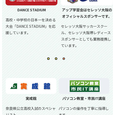
DANCE STADIUM
アップ学習会はセレッソ大阪の
オフィシャルスポンサーです。
高校・中学校の日本一を決める
大会「DANCE STADIUM」を応
セレッソ大阪サッカースクー
援しています。
ル、
セレッソ大阪堺レディース
スポンサーとしても業務提携し
ています。
実成館
パソコン教室・市民IT講座
奈良県公立高校入試のスペシャ
パソコンの操作を丁寧に指導し
リスト
ます