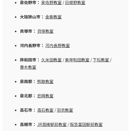
泉佐野市：
泉佐野教室
/
日根野教室
大阪狭山市：
金剛教室
貝塚市：
貝塚教室
河内長野市：
河内長野教室
岸和田市：
久米田教室
/
東岸和田教室
/
下松教室
/
春木教室
泉南郡：
熊取教室
泉北郡：
忠岡教室
高石市：
高石教室
/
羽衣教室
高槻市：
JR高槻駅前教室
/
阪急富田駅前教室