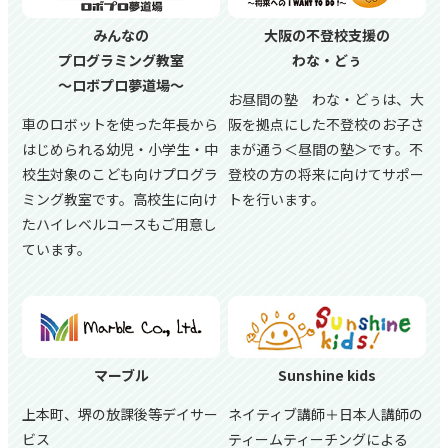
みんなの
大阪の不登校支援の
プログラミング教室
わな・どぅ
～ロボプロ夢道場～
お昼間の塾 わな・どぅは、大
車のロボットを使った年長から
阪を拠点にした不登校のお子さ
はじめられる幼児・小学生・中
まが通う＜昼間の塾＞です。不
校生対象のこども向けプログラ
登校の方の将来に向けてサポー
ミング教室です。高校生に向け
トを行います。
たハイレベルコースもご用意し
ています。
マーブル
Sunshine kids
上本町、堺の放課後等デイサー
ネイティブ講師＋日本人講師の
ビス
ティームティーチングによる