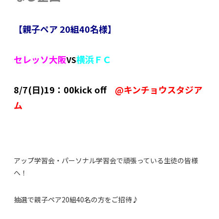
【親子ペア 20組40名様】
セレッソ大阪
横浜ＦＣ
VS
8/7(日)19：00kick off
@キンチョウスタジア
ム
アップ学習会・パーソナル学習会で頑張っている生徒の皆様
へ！
抽選で親子ペア20組40名の方をご招待♪