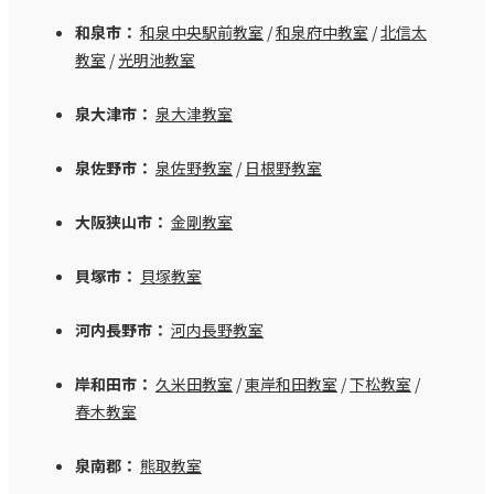
和泉市：
和泉中央駅前教室
/
和泉府中教室
/
北信太
教室
/
光明池教室
泉大津市：
泉大津教室
泉佐野市：
泉佐野教室
/
日根野教室
大阪狭山市：
金剛教室
貝塚市：
貝塚教室
河内長野市：
河内長野教室
岸和田市：
久米田教室
/
東岸和田教室
/
下松教室
/
春木教室
泉南郡：
熊取教室