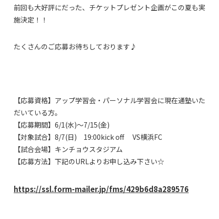
前回も大好評にだった、チケットプレゼント企画がこの夏も実
施決定！！
たくさんのご応募お待ちしております♪
【応募資格】アップ学習会・パーソナル学習会に現在通塾いた
だいている方。
【応募期間】6/1(水)～7/15(金)
【対象試合】8/7(日) 19:00kick off VS横浜FC
【試合会場】キンチョウスタジアム
【応募方法】下記のURLよりお申し込み下さい☆
https://ssl.form-mailer.jp/fms/429b6d8a289576