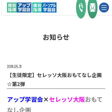
お知らせ
2016.05.31
【生徒限定】セレッソ大阪おもてなし企画
☆第2弾
アップ学習会
×
セレッソ大阪
おもて
なし企画