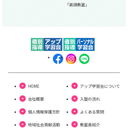
「英語教室」
HOME
アップ学習会について
会社概要
⼊塾の流れ
個⼈情報保護⽅針
よくある質問
地域社会貢献活動
教室長紹介