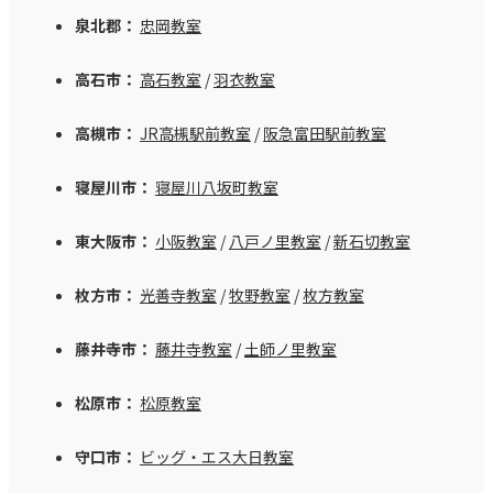
泉北郡：
忠岡教室
高石市：
高石教室
/
羽衣教室
高槻市：
JR高槻駅前教室
/
阪急富田駅前教室
寝屋川市：
寝屋川八坂町教室
東大阪市：
小阪教室
/
八戸ノ里教室
/
新石切教室
枚方市：
光善寺教室
/
牧野教室
/
枚方教室
藤井寺市：
藤井寺教室
/
土師ノ里教室
松原市：
松原教室
守口市：
ビッグ・エス大日教室