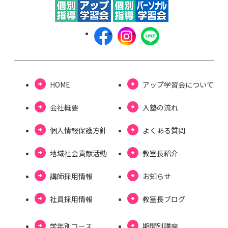
HOME
アップ学習会について
会社概要
⼊塾の流れ
個⼈情報保護⽅針
よくある質問
地域社会貢献活動
教室長紹介
講師採用情報
お知らせ
社員採用情報
教室⻑ブログ
学年別コース
期間別講座