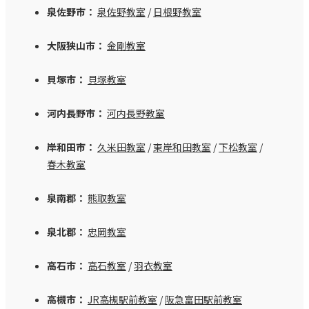
泉佐野市：
泉佐野教室
/
日根野教室
大阪狭山市：
金剛教室
貝塚市：
貝塚教室
河内長野市：
河内長野教室
岸和田市：
久米田教室
/
東岸和田教室
/
下松教室
/
春木教室
泉南郡：
熊取教室
泉北郡：
忠岡教室
高石市：
高石教室
/
羽衣教室
高槻市：
JR高槻駅前教室
/
阪急富田駅前教室