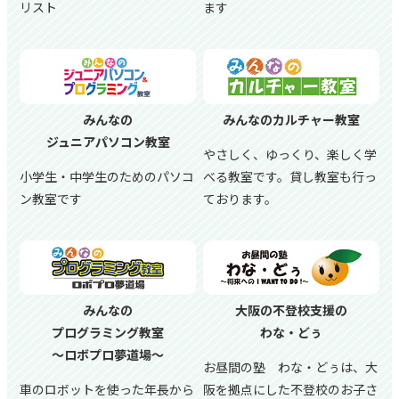
リスト
ます
みんなの
みんなのカルチャー教室
ジュニアパソコン教室
やさしく、ゆっくり、楽しく学
小学生・中学生のためのパソコ
べる教室です。貸し教室も行っ
ン教室です
ております。
みんなの
大阪の不登校支援の
プログラミング教室
わな・どぅ
～ロボプロ夢道場～
お昼間の塾 わな・どぅは、大
車のロボットを使った年長から
阪を拠点にした不登校のお子さ