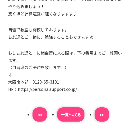
やり込みましょう！
驚くほど計算速度が速くなりますよ♪
自習で教室も開校しております。
お友達とご一緒に、勉強することもできますよ！
もしお友達と一に緒自習に来る際は、下の番号までご一報願い
ます。
（自習席のご予約を致します。）
↓
大阪南本部：0120-65-3131
HP：https://personalsupport.co.jp/
<<
⼀覧へ戻る
>>