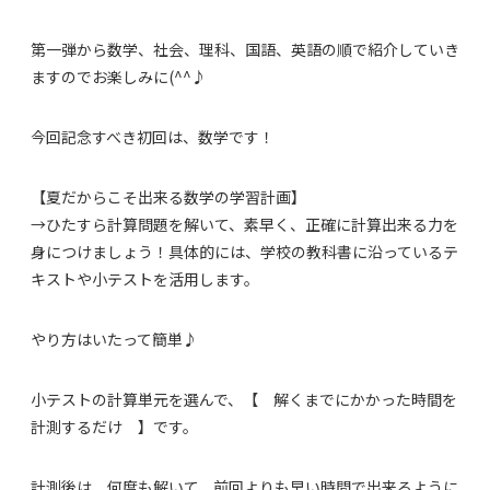
第一弾から数学、社会、理科、国語、英語の順で紹介していき
ますのでお楽しみに(^^♪
今回記念すべき初回は、数学です！
【夏だからこそ出来る数学の学習計画】
→ひたすら計算問題を解いて、素早く、正確に計算出来る力を
身につけましょう！具体的には、学校の教科書に沿っているテ
キストや小テストを活用します。
やり方はいたって簡単♪
小テストの計算単元を選んで、【 解くまでにかかった時間を
計測するだけ 】です。
計測後は、何度も解いて、前回よりも早い時間で出来るように